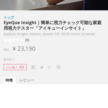
トップ
EyeQue Insight｜簡単に視力チェック可能な家庭
用視力テスター「アイキューインサイト」
EyeQue Insight: fastest, easiest DIY 20/20 vision screener
(0)
¥ 23,190
税込
販売終了
いいね！
203
特徴
レビュー