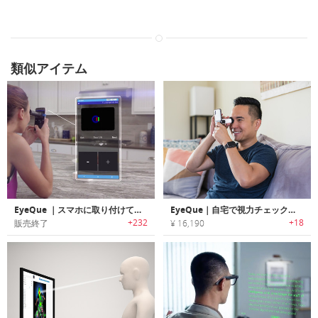
類似アイテム
EyeQue ｜スマホに取り付けて視力チェックを行えるパーソナル視力テスト/トラッカー「アイキュー」
EyeQue｜自宅で視力チェックができる自動アイテストデバイス「アイキュー」
+232
+18
販売終了
¥ 16,190