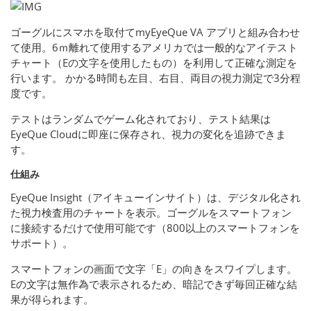
ゴーグルにスマホを取付てmyEyeQue VA アプリと組み合わせ
て使用。6ｍ離れて使用するアメリカでは一般的なアイテスト
チャート（Eの文字を使用したもの）を利用して正確な測定を
行います。 かかる時間も左目、右目、両目の視力測定で3分程
度です。
テストはランダムでゲーム化されており、テスト結果は
EyeQue Cloudに即座に保存され、視力の変化を追跡できま
す。
仕組み
EyeQue Insight（アイキューインサイト）は、デジタル化され
た視力検査用のチャートを表示。ゴーグルをスマートフォン
に接続するだけで使用可能です（800以上のスマートフォンを
サポート）。
スマートフォンの画面で文字「E」の向きをスワイプします。
Eの文字は無作為で表示されるため、暗記できず毎回正確な結
果が得られます。