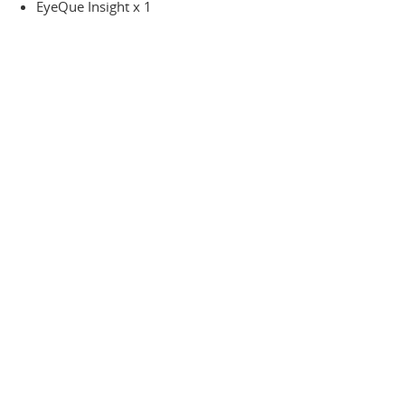
EyeQue Insight x 1