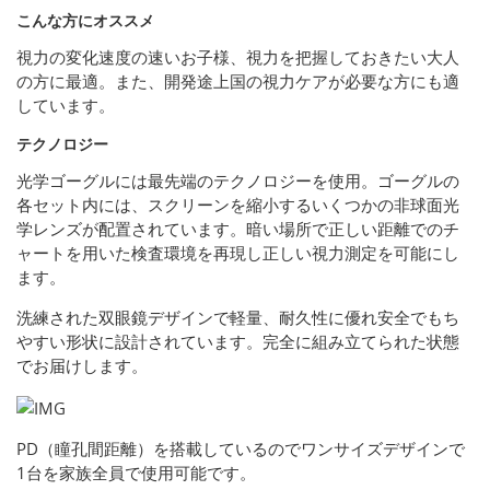
こんな方にオススメ
視力の変化速度の速いお子様、視力を把握しておきたい大人
の方に最適。また、開発途上国の視力ケアが必要な方にも適
しています。
テクノロジー
光学ゴーグルには最先端のテクノロジーを使用。ゴーグルの
各セット内には、スクリーンを縮小するいくつかの非球面光
学レンズが配置されています。暗い場所で正しい距離でのチ
ャートを用いた検査環境を再現し正しい視力測定を可能にし
ます。
洗練された双眼鏡デザインで軽量、耐久性に優れ安全でもち
やすい形状に設計されています。完全に組み立てられた状態
でお届けします。
PD（瞳孔間距離）を搭載しているのでワンサイズデザインで
1台を家族全員で使用可能です。