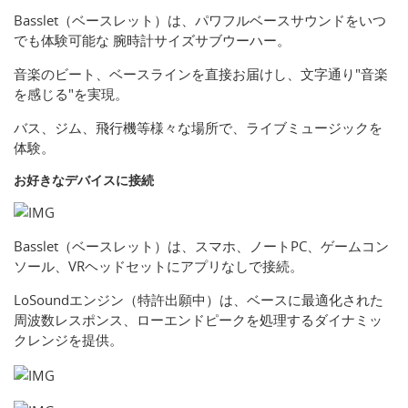
Basslet（ベースレット）は、パワフルベースサウンドをいつ
でも体験可能な 腕時計サイズサブウーハー。
音楽のビート、ベースラインを直接お届けし、文字通り"音楽
を感じる"を実現。
バス、ジム、飛行機等様々な場所で、ライブミュージックを
体験。
お好きなデバイスに接続
Basslet（ベースレット）は、スマホ、ノートPC、ゲームコン
ソール、VRヘッドセットにアプリなしで接続。
LoSoundエンジン（特許出願中）は、ベースに最適化された
周波数レスポンス、ローエンドピークを処理するダイナミッ
クレンジを提供。