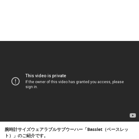
腕時計サイズウェアラブルサブウーハー「Basslet（ベースレッ
ト）」のご紹介です。