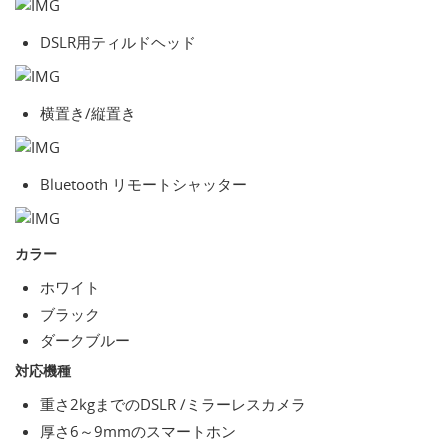
DSLR用ティルドヘッド
横置き/縦置き
Bluetooth リモートシャッター
カラー
ホワイト
ブラック
ダークブルー
対応機種
重さ2kgまでのDSLR /ミラーレスカメラ
厚さ6～9mmのスマートホン