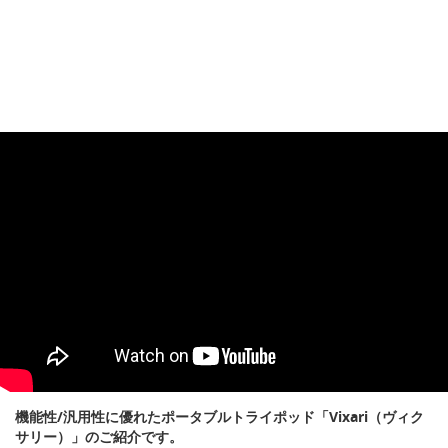
機能性/汎用性に優れたポータブルトライポッド「Vixari（ヴィク
サリー）」のご紹介です。