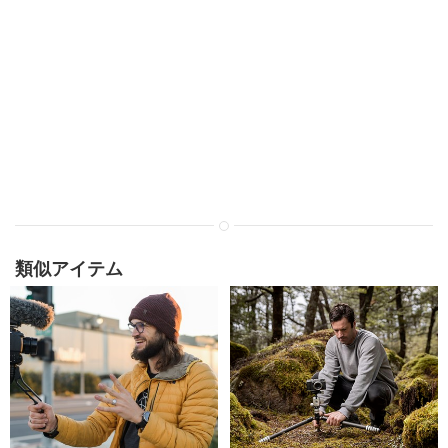
類似アイテム