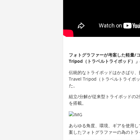
フォトグラファーが考案した軽量/コ
Tripod（トラベルトライポッド）
伝統的なトライポッドはかさばり、
Travel Tripod（トラベルト
た。
組立/分解が従来型トライポッドの
を搭載。
あらゆる角度、環境、ギアを使用し
案したフォトグラファーの為のトラ