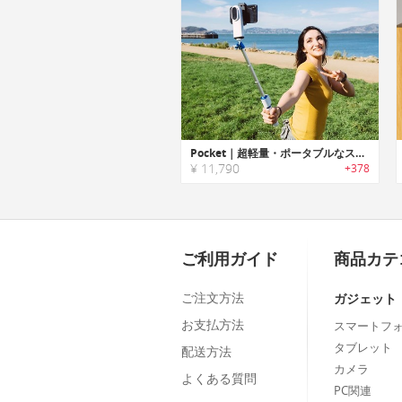
Pocket｜超軽量・ポータブルなスマホ用ポケットスタビライザー「ポケット」
¥ 11,790
+378
ご利用ガイド
商品カテ
ご注文方法
ガジェット
お支払方法
スマートフ
タブレット
配送方法
カメラ
よくある質問
PC関連