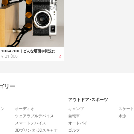
YOGAPOD｜どんな場面や状況にも対応するポータブル三脚
¥ 21,800
+2
ゴリー
アウトドア･スポーツ
ォン
オーディオ
キャンプ
スケート
ウェアラブルデバイス
自転車
水泳
スマートデバイス
オートバイ
3Dプリンタ･3Dスキャナ
ゴルフ