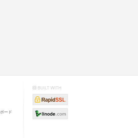
BUILT WITH
ボード