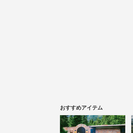
おすすめアイテム