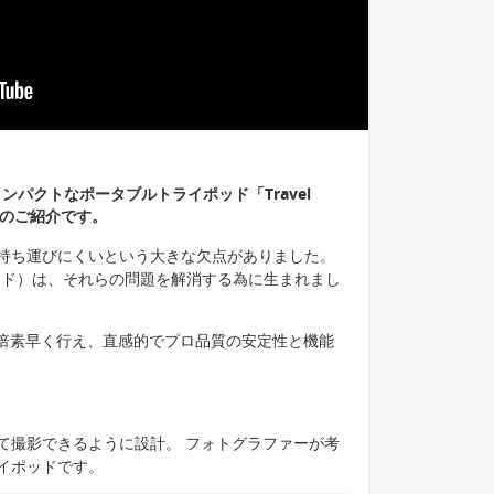
ンパクトなポータブルトライポッド「Travel
」のご紹介です。
持ち運びにくいという大きな欠点がありました。
ライポッド）は、それらの問題を解消する為に生まれまし
2倍素早く行え、直感的でプロ品質の安定性と機能
て撮影できるように設計。 フォトグラファーが考
イポッドです。