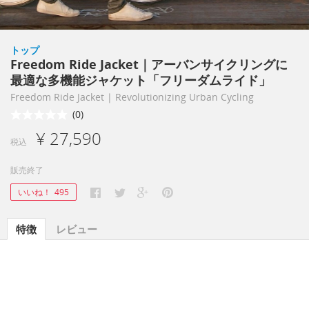
トップ
Freedom Ride Jacket｜アーバンサイクリングに
最適な多機能ジャケット「フリーダムライド」
Freedom Ride Jacket | Revolutionizing Urban Cycling
(0)
¥ 27,590
税込
販売終了
いいね！
495
特徴
レビュー