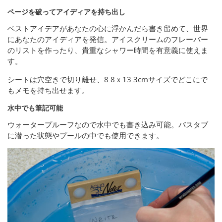
ページを破ってアイディアを持ち出し
ベストアイデアがあなたの心に浮かんだら書き留めて、世界
にあなたのアイディアを発信。アイスクリームのフレーバー
のリストを作ったり、貴重なシャワー時間を有意義に使えま
す。
シートは穴空きで切り離せ、8.8ｘ13.3cmサイズでどこにで
もメモを持ち出せます。
水中でも筆記可能
ウォータープルーフなので水中でも書き込み可能。バスタブ
に潜った状態やプールの中でも使用できます。