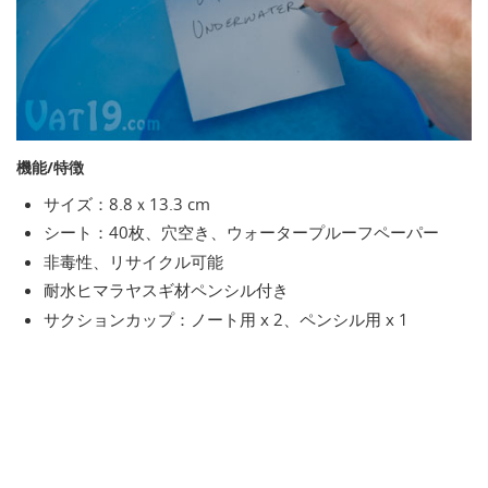
機能/特徴
サイズ：8.8ｘ13.3 cm
シート：40枚、穴空き、ウォータープルーフペーパー
非毒性、リサイクル可能
耐水ヒマラヤスギ材ペンシル付き
サクションカップ：ノート用 x 2、ペンシル用 x 1