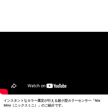
インスタントなカラー選定が行える超小型カラーセンサー「Nix
Mini（ニックスミニ）」のご紹介です。