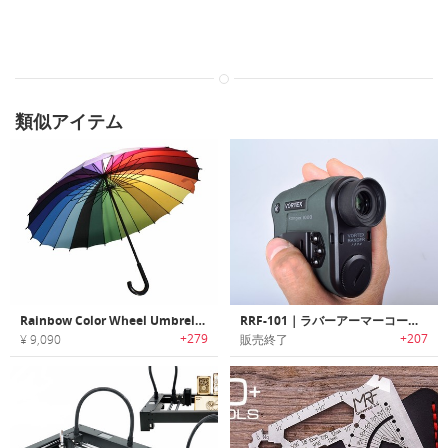
類似アイテム
Rainbow Color Wheel Umbrella｜色相環カラーホイールモチーフのグラデーションが美しいレインボーカラーアンブレラ
RRF-101｜ラバーアーマーコーティングでタフユース可能なレンジファインダー
+279
+207
¥ 9,090
販売終了