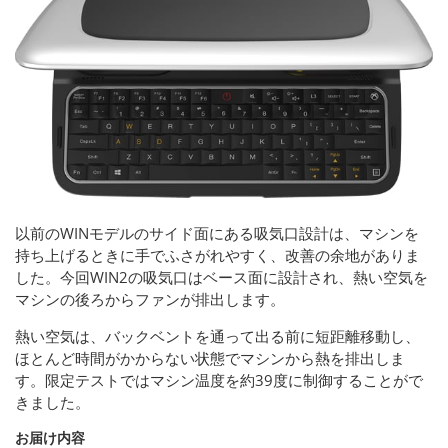
以前のWINモデルのサイド面にある吸気口設計は、マシンを
持ち上げるときに手でふさがれやすく、改善の余地がありま
した。今回WIN2の吸気口はベース面に設計され、熱い空気を
マシンの後ろからファンが排出します。
熱い空気は、バックベントを通って出る前に短距離移動し、
ほとんど時間がかからない状態でマシンから熱を排出しま
す。限定テストではマシン温度を約39度に制御することがで
きました。
お届け内容