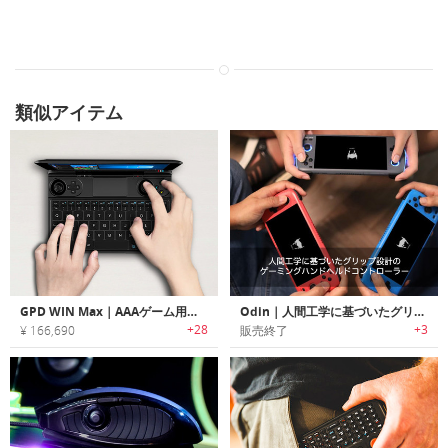
類似アイテム
GPD WIN Max｜AAAゲーム用ハンドヘルドゲームコンソール 「GPDウィンマックス」
Odin｜人間工学に基づいたグリップ設計のゲーミングハンドヘルドコントローラー「オーディン」
+28
+3
¥ 166,690
販売終了