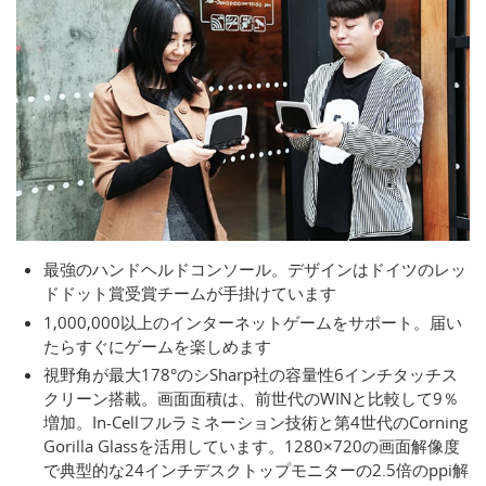
最強のハンドヘルドコンソール。デザインはドイツのレッ
ドドット賞受賞チームが手掛けています
1,000,000以上のインターネットゲームをサポート。届い
たらすぐにゲームを楽しめます
視野角が最大178°のシSharp社の容量性6インチタッチス
クリーン搭載。画面面積は、前世代のWINと比較して9％
増加。In-Cellフルラミネーション技術と第4世代のCorning
Gorilla Glassを活用しています。1280×720の画面解像度
で典型的な24インチデスクトップモニターの2.5倍のppi解