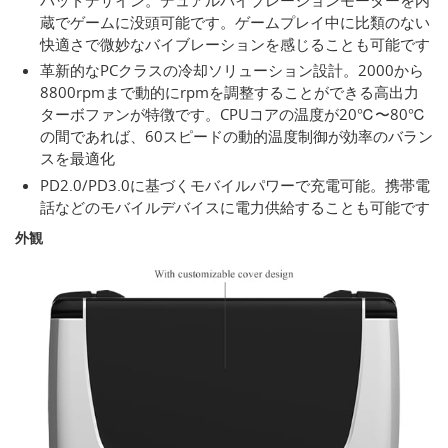
蔵でゲームに没頭可能です。ゲームプレイ中に比類のない
快適さで微妙なバイブレーションを感じることも可能です
革新的なPCクラスの冷却ソリューション設計。2000から
8800rpmまで動的にrpmを調整することができる高出力
ターボファンが特徴です。CPUコアの温度が20℃〜80℃
の間であれば、60スピードの動的温度制御が効率のバラン
スを最適化
PD2.0/PD3.0に基づくモバイルパワーで充電可能。携帯電
話などのモバイルデバイスに電力供給することも可能です
外観