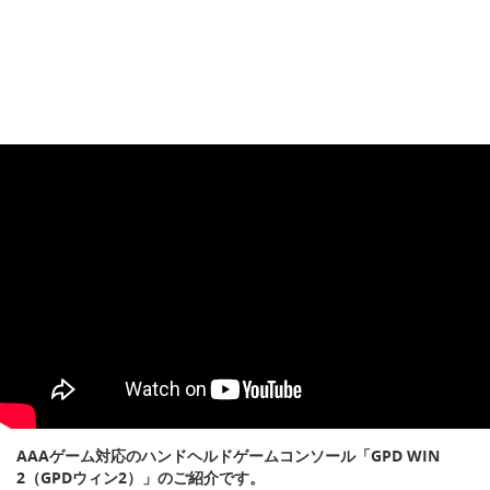
AAAゲーム対応のハンドヘルドゲームコンソール「GPD WIN
2（GPDウィン2）」のご紹介です。