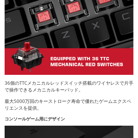
36個のTTCメカニカルレッドスイッチ搭載のワイヤレスで片手
で操作できるメカニカルキーパッド。
最大5000万回のキーストローク寿命で優れたゲームエクスペ
リエンスを提供。
コンソールゲーム用にデザイン