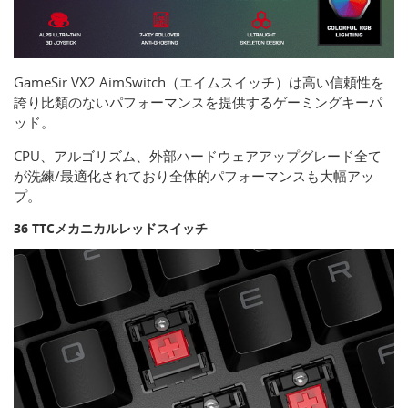
GameSir VX2 AimSwitch（エイムスイッチ）は高い信頼性を
誇り比類のないパフォーマンスを提供するゲーミングキーパ
ッド。
CPU、アルゴリズム、外部ハードウェアアップグレード全て
が洗練/最適化されており全体的パフォーマンスも大幅アッ
プ。
36 TTCメカニカルレッドスイッチ