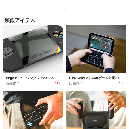
類似アイテム
Vega Plus｜シンクレアZXスペクトラムゲームコンソール「ベガプラス」
GPD WIN 2｜AAAゲーム対応のハンドヘルドゲームコンソール「GDPウィン2」
+204
+52
販売終了
販売終了