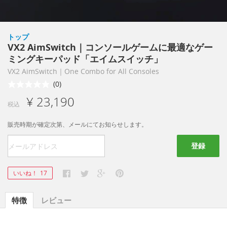
トップ
VX2 AimSwitch｜コンソールゲームに最適なゲー
ミングキーパッド「エイムスイッチ」
VX2 AimSwitch｜One Combo for All Consoles
(0)
¥ 23,190
税込
販売時期が確定次第、メールにてお知らせします。
登録
いいね！
17
特徴
レビュー