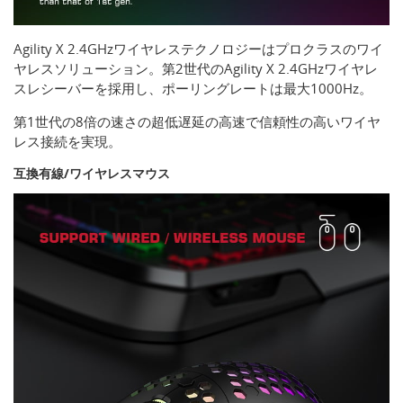
Agility X 2.4GHzワイヤレステクノロジーはプロクラスのワイ
ヤレスソリューション。第2世代のAgility X 2.4GHzワイヤレ
スレシーバーを採用し、ポーリングレートは最大1000Hz。
第1世代の8倍の速さの超低遅延の高速で信頼性の高いワイヤ
レス接続を実現。
互換有線/ワイヤレスマウス