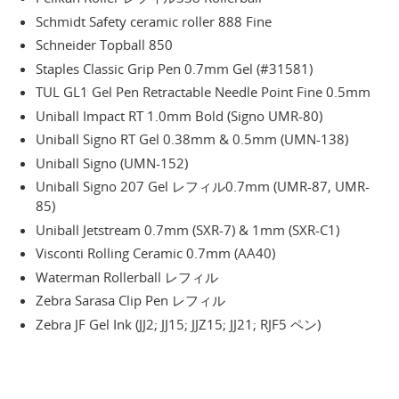
Schmidt Safety ceramic roller 888 Fine
Schneider Topball 850
Staples Classic Grip Pen 0.7mm Gel (#31581)
TUL GL1 Gel Pen Retractable Needle Point Fine 0.5mm
Uniball Impact RT 1.0mm Bold (Signo UMR-80)
Uniball Signo RT Gel 0.38mm & 0.5mm (UMN-138)
Uniball Signo (UMN-152)
Uniball Signo 207 Gel レフィル0.7mm (UMR-87, UMR-
85)
Uniball Jetstream 0.7mm (SXR-7) & 1mm (SXR-C1)
Visconti Rolling Ceramic 0.7mm (AA40)
Waterman Rollerball レフィル
Zebra Sarasa Clip Pen レフィル
Zebra JF Gel Ink (JJ2; JJ15; JJZ15; JJ21; RJF5 ペン)