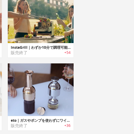
InstaGrill｜わずか10分で調理可能なコンパクトBBQグリル「インスタグリル」
販売終了
+54
eto｜ガスやポンプを使わずにワインの風味を1週間フレッシュに保てるデキャンタ「エトー」
販売終了
+36