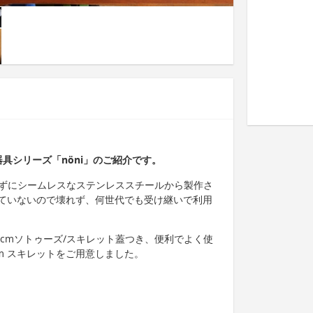
具シリーズ「nöni」のご紹介です。
せずにシームレスなステンレススチールから製作さ
ていないので壊れず、何世代でも受け継いで利用
26cmソトゥーズ/スキレット蓋つき、便利でよく使
17cm スキレットをご用意しました。