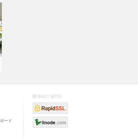
BUILT WITH
ボード