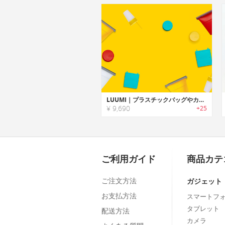
LUUMI｜プラスチックバッグやカップの替わりに繰り返し使用可能なシリコンバッグ/蓋「ルーミ」
¥ 9,690
+25
ご利用ガイド
商品カテ
ご注文方法
ガジェット
お支払方法
スマートフ
タブレット
配送方法
カメラ