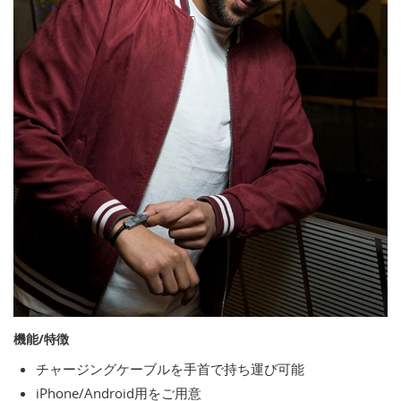
機能/特徴
チャージングケーブルを手首で持ち運び可能
iPhone/Android用をご用意