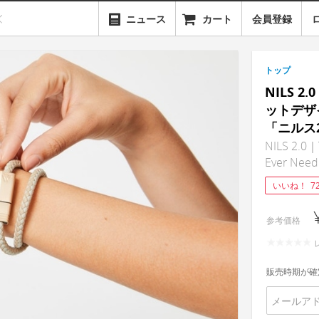
ニュース
カート
会員登録
トップ
NILS 
ットデザ
「ニルス2
NILS 2.0｜T
Ever Need
いいね！
7
参考価格
販売時期が確