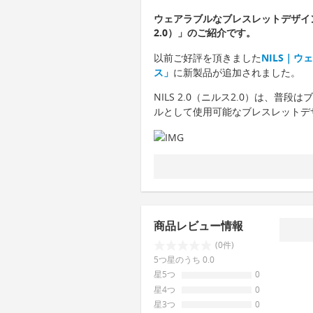
ウェアラブルなブレスレットデザインチ
2.0）」のご紹介です。
以前ご好評を頂きました
NILS｜
ス」
に新製品が追加されました。
NILS 2.0（ニルス2.0）は、
ルとして使用可能なブレスレットデ
商品レビュー情報
(0件)
5つ星のうち 0.0
星5つ
0
星4つ
0
星3つ
0