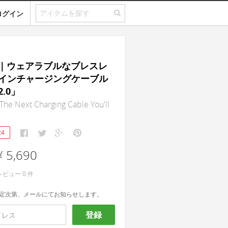
ログイン
2.0｜ウェアラブルなブレスレ
インチャージングケーブル
.0」
he Next Charging Cable You'll
24
¥ 5,690
レビュー
0
件
定次第、メールにてお知らせします。
登録