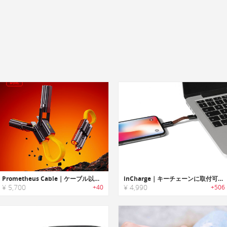
Prometheus Cable｜ケーブル以上の存在。ライターとポケットナイフを備えた多機能充電ケーブル
inCharge｜キーチェーンに取付可能なオールインワン充電ケーブル「インチャージ」
¥ 5,700
¥ 4,990
+40
+506