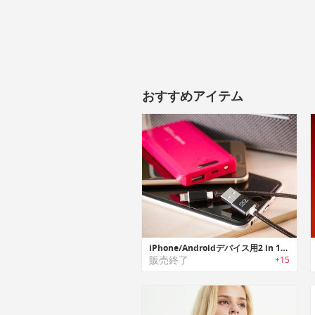
おすすめアイテム
iPhone/Androidデバイス用2 in 1Lightning/マイクロUSBケーブル
販売終了
+15