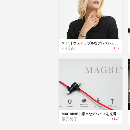
NILS｜ウェアラブルなブレスレットデザインケーブル「ニルス」
¥ 4,890
+32
MAGBINE｜様々なデバイスを充電可能なオールインワンUSBマグネットケーブル「マグバイン」
販売終了
+143