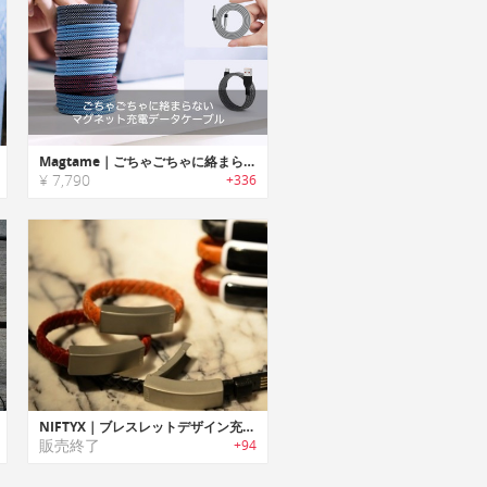
Magtame｜ごちゃごちゃに絡まらないマグネット充電データケーブル
¥ 7,790
+336
NIFTYX｜ブレスレットデザイン充電ケーブル「ニフティックス」
販売終了
+94