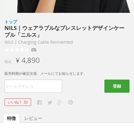
トップ
NILS｜ウェアラブルなブレスレットデザインケー
ブル「ニルス」
NILS | Charging Cable Reinvented
(0)
¥ 4,890
税込
販売時期が確定次第、メールにてお知らせします。
登録
いいね！
32
特徴
レビュー