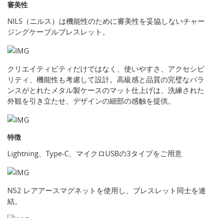
審美性
NILS（ニルス）は機能性のために審美性を妥協しないチャー
ジングケーブルブレスレット。
クリエイティビティだけではなく、使いやすさ、アクセシビ
リティ、機能性も考慮して設計。高級感と品質の完璧なバラ
ンスがとれたメタル製ケースのマット仕上げは、洗練された
外観を引き立たせ、デザインの細部の感触を提供。
特徴
Lightning、Type-C、マイクロUSBの3タイプをご用意
N52 レアアースマグネットを使用し、ブレスレット同士を連
結。