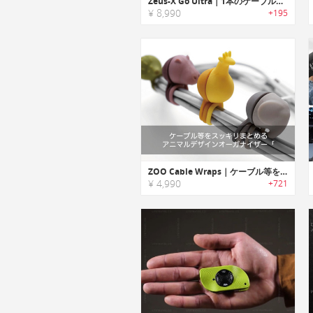
Zeus-X Go Ultra｜1本のケーブルですべてのデバイスに対応する6 in 1キーチェーンケーブル
¥ 8,990
+195
ZOO Cable Wraps｜ケーブル等をスッキリまとめるアニマルデザインオーガナイザー「ズーケーブル」
¥ 4,990
+721