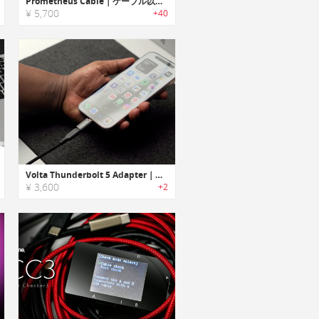
Prometheus Cable｜ケーブル以上の存在。ライターとポケットナイフを備えた多機能充電ケーブル
¥ 5,700
+40
Volta Thunderbolt 5 Adapter｜手軽に着脱できてケーブルを自由に変えられるマグネット式アダプタ
¥ 3,600
+2