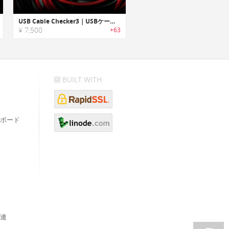
USB Cable Checker3｜USBケーブルの状態や詳細を確認できる診断デバイス
¥ 7,500
+63
BUILT WITH
ボード
連