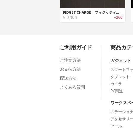
FIDGET CHARGE｜フィジッティングが楽しめるポータブルユニバーサルケーブル「フィジェットチャージ」
¥ 9,990
+266
ご利用ガイド
商品カテ
ご注文方法
ガジェット
お支払方法
スマートフ
タブレット
配送方法
カメラ
よくある質問
PC関連
ワークスペ
ステーショ
アクセサリ
ツール