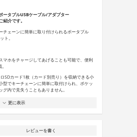
ータブルUSBケーブル/アダプター
のご紹介です。
、キーチェーンに簡単に取り付けられるポータブル
キット。
スマホをチャージしてあげることも可能で、便利
載。
クロSDカード1枚（カード別売り）を収納できる小
小型でキーチェーンに簡単に取付けられ、ポケッ
ッグ内で見失うこともありません。
更に表示
レビューを書く