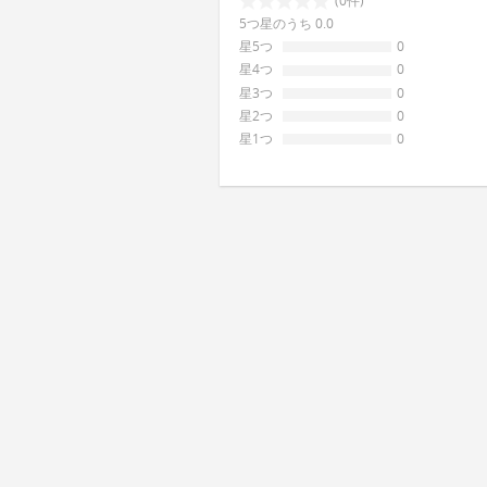
(0件)
5つ星のうち 0.0
星5つ
0
星4つ
0
星3つ
0
星2つ
0
星1つ
0