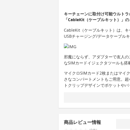
キーチェーンに取付け可能ウルトラポ
「CableKit（ケーブルキット）」
CableKit（ケーブルキット）は
USBチャージング/データケーブル
邪魔にならず、アダプターで友人の
なSIMカードイジェクタツールも搭
マイクロSIMカード2枚またはマイ
さなコンパートメントもご用意。超
トクリップデザインでポケットやバ
商品レビュー情報