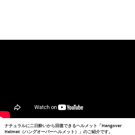
ナチュラルに二日酔いから回復できるヘルメット「Hangover
Helmet（ハングオーバーヘルメット）」のご紹介です。