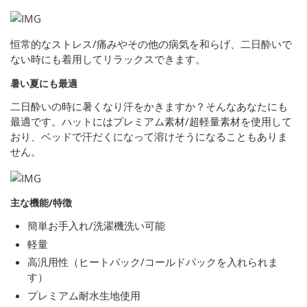
恒常的なストレス/痛みやその他の病気を和らげ、二日酔いで
ない時にも着用してリラックスできます。
暑い夏にも最適
二日酔いの時に暑くなり汗をかきますか？そんなあなたにも
最適です。ハットにはプレミアム素材/超軽量素材を使用して
おり、ベッドで汗だくになって溶けそうになることもありま
せん。
主な機能/特徴
簡単お手入れ/洗濯機洗い可能
軽量
高汎用性（ヒートパック/コールドパックを入れられま
す）
プレミアム耐水生地使用