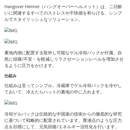
Hangover Helmet（ハングオーバーヘルメット）は、二日酔
いに関連するすべてのストレスや不快感を和らげる、シンプ
ルでスタイリッシュなソリューション。
裏地内側に配置する取外し可能なゲル冷却パックが付属。自
然に頭痛/不安・を軽減しリラクゼーションレベルを増加させ
るように圧力をかけます。
仕組み
仕組みは至ってシンプル。冷蔵庫でゲル冷却パックを冷やし
ておいて、冷えたらハットの裏地の中に入れます。
冷却ゲルパックは伝統的な中国薬の技術からの徹底的な研究
に基づいて戦略的に配置されています。豊浦点のような圧力
点を目標にして、元気回復/エネルギー活性化を行います。