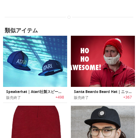
類似アイテム
Speakerhat｜Atari社製スピーカー内蔵ベースボールキャップ「スピーカーハット」
Santa Beardo Beard Hat｜ニット製サンタセット
+498
+367
販売終了
販売終了