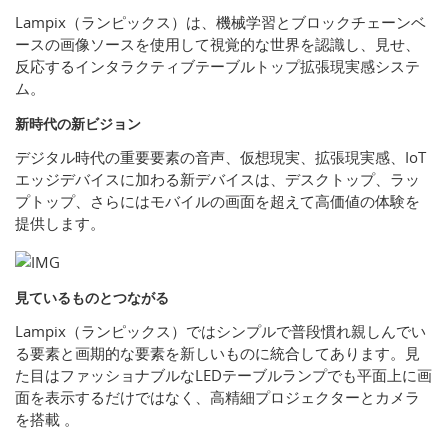
Lampix（ランピックス）は、機械学習とブロックチェーンベ
ースの画像ソースを使用して視覚的な世界を認識し、見せ、
反応するインタラクティブテーブルトップ拡張現実感システ
ム。
新時代の新ビジョン
デジタル時代の重要要素の音声、仮想現実、拡張現実感、IoT
エッジデバイスに加わる新デバイスは、デスクトップ、ラッ
プトップ、さらにはモバイルの画面を超えて高価値の体験を
提供します。
見ているものとつながる
Lampix（ランピックス）ではシンプルで普段慣れ親しんでい
る要素と画期的な要素を新しいものに統合してあります。見
た目はファッショナブルなLEDテーブルランプでも平面上に画
面を表示するだけではなく、高精細プロジェクターとカメラ
を搭載 。