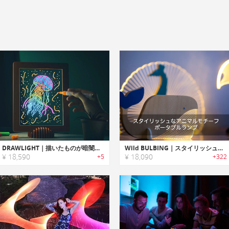
DRAWLIGHT｜描いたものが暗闇で浮かび上がるお絵描きライト「ドローライト」
Wild BULBING｜スタイリッシュなアニマルモチーフポータブルランプ「ワイルドバルビング」
¥ 18,590
¥ 18,090
+5
+322