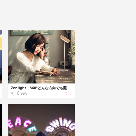
Zenlight｜360°どんな方向でも照らせるナチュラルデザインランプ「ゼンライト」
¥ 18,990
+555