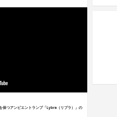
保つアンビエントランプ「Lybra（リブラ）」の