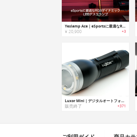
Yeslamp Ace｜eSportsに最適なRGBダイナミックLEDデスクランプ
¥ 20,900
+3
Luxor Mini｜デジタルオートフォーカス機能搭載スマートポケットフラッシュライト「ルクソーミニ」
販売終了
+371
ご利用ガイド
商品カテ