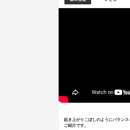
起き上がりこぼしのようにバランスを
ご紹介です。