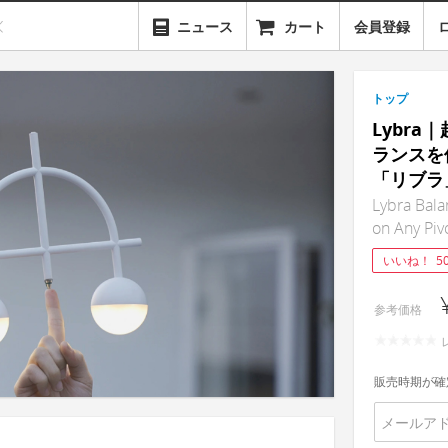
ニュース
カート
会員登録
トップ
Lybr
ランスを
「リブラ
Lybra Bala
on Any Piv
いいね！
5
参考価格
販売時期が確