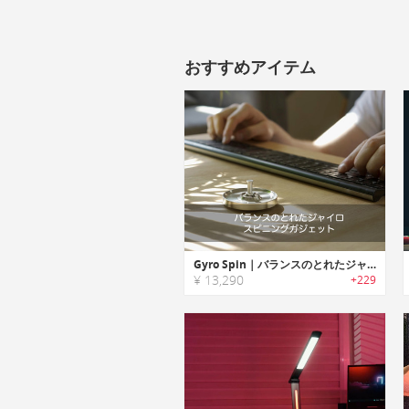
おすすめアイテム
Gyro Spin｜バランスのとれたジャイロスピニングガジェット「ジャイロスピン」
¥ 13,290
+229