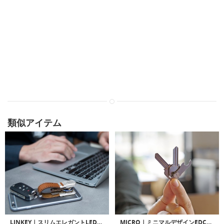
類似アイテム
LINKEY｜スリムエレガントLEDフラッシュライト搭載キーオーガナイザー「リンキー」
MICRO｜ミニマルデザインEDCキーツール/オーガナイザー「マイクロ」