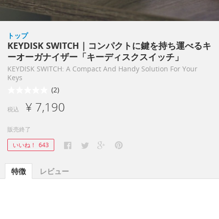
トップ
KEYDISK SWITCH｜コンパクトに鍵を持ち運べるキ
ーオーガナイザー「キーディスクスイッチ」
KEYDISK SWITCH: A Compact And Handy Solution For Your
Keys
(2)
¥ 7,190
税込
販売終了
いいね！
643
特徴
レビュー