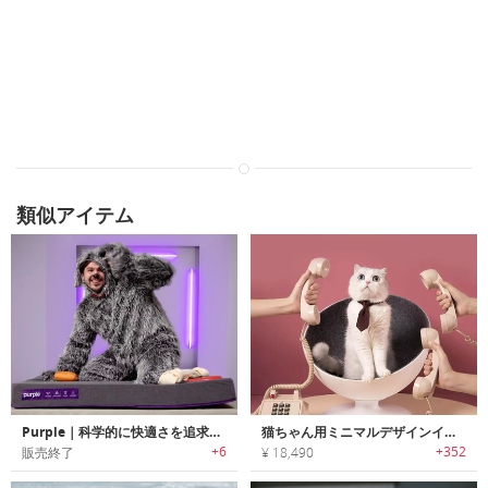
類似アイテム
Purple｜科学的に快適さを追求したペット用ベッド「パープル」
猫ちゃん用ミニマルデザインインタラクティブベッド
+6
+352
販売終了
¥ 18,490