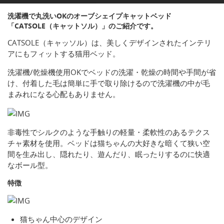
洗濯機で丸洗いOKのオーブシェイプキャットベッド
「CATSOLE（キャットソル）」のご紹介です。
CATSOLE（キャッソル）は、美しくデザインされたインテリ
アにもフィットする猫用ベッド。
洗濯機/乾燥機使用OKでベッドの洗濯・乾燥の時間や手間が省
け、付着した毛は簡単に手で取り除けるので洗濯機の中が毛
まみれになる心配もありません。
非毒性でシルクのような手触りの軽量・柔軟性のあるテクス
チャ素材を使用。ベッドは猫ちゃんの大好きな暗くて狭い空
間を生み出し、隠れたり、遊んだり、眠ったりするのに快適
なボール型。
特徴
猫ちゃん中心のデザイン