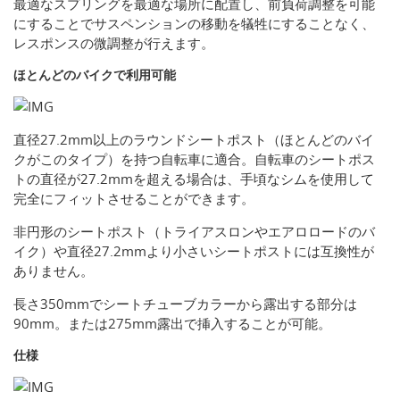
最適なスプリングを最適な場所に配置し、前負荷調整を可能
にすることでサスペンションの移動を犠牲にすることなく、
レスポンスの微調整が行えます。
ほとんどのバイクで利用可能
直径27.2mm以上のラウンドシートポスト（ほとんどのバイ
クがこのタイプ）を持つ自転車に適合。自転車のシートポス
トの直径が27.2mmを超える場合は、手頃なシムを使用して
完全にフィットさせることができます。
非円形のシートポスト（トライアスロンやエアロロードのバ
イク）や直径27.2mmより小さいシートポストには互換性が
ありません。
長さ350mmでシートチューブカラーから露出する部分は
90mm。または275mm露出で挿入することが可能。
仕様