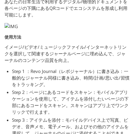
あなたの日常生活で利用するデジタル/物理的ドキュメントを
各ページの下隅にあるQRコードでエコシステムを形成し利用
可能にします。
使用方法
イメージ/ビデオ/ミュージックファイル/インターネットリン
クを選択して関連するジャーナルページに埋め込んで、ジャ
ーナルのコンテンツ品質を向上。
Step 1 ：Revo Journal（レボジャーナル）に書き込み：一
般的なジャーナル同様に書き込み、時間/計画/思い出/習慣
をトラッキング。
Step 2：ページにあるコードをスキャン：モバイルアプリ
ケーションを使用して、アイテムを添付したいページの下
部にあるコードをスキャン。スキャンはアプリ上でワンク
リックで行えます。
Step 3：アイテムを添付：モバイルデバイス上で写真、ビ
デオ、音声メモ、電子メール、およびその他のアイテムを
選択して、ジャーナルのページに添付することができま