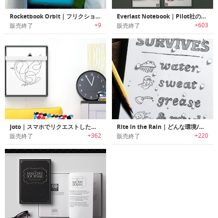
Rocketbook Orbit｜フリクションペンで何度でも繰り返し使用可能なスマートノートブック「ロケットブックオービット」
Everlast Notebook｜Pilot社のフリクションペンを使用し無限に使えるスマートノートブック「エバーラストノートブック」
+9
+603
販売終了
販売終了
Joto｜スマホでリクエストしたものをペンで描画するスケッチディスプレイ「ジョト」
Rite in the Rain｜どんな環境/天候でも利用可能なノートブック/ペン
+362
+220
販売終了
販売終了