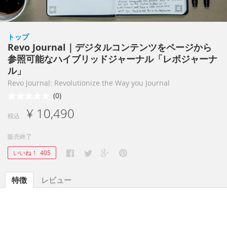
トップ
Revo Journal｜デジタルコンテンツをページから
参照可能なハイブリッドジャーナル「レボジャーナ
ル」
Revo Journal: Revolutionize the Way you Journal
(0)
¥ 10,490
税込
販売終了
いいね！
405
特徴
レビュー