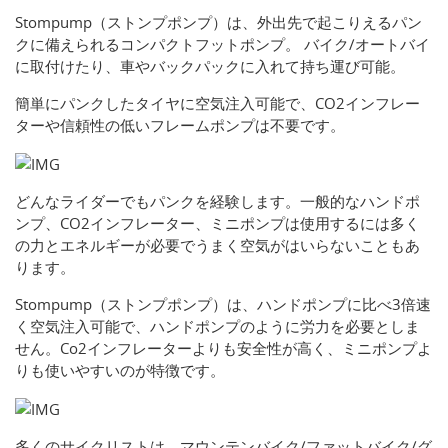
Stompump（ストンプポンプ）は、外出先で起こりえるパン
クに備えられるコンパクトフットポンプ。 バイク/オートバイ
に取付けたり、車やバックパックに入れて持ち運び可能。
簡単にパンクしたタイヤに空気注入可能で、CO2インフレー
ターや信頼性の低いフレームポンプは不要です。
どんなライダーでもパンクを経験します。一般的なハンドポ
ンプ、CO2インフレーター、ミニポンプは使用するには多く
の力とエネルギーが必要でうまく空気がはいらないこともあ
ります。
Stompump（ストンプポンプ）は、ハンドポンプに比べ3倍速
く空気注入可能で、ハンドポンプのように労力を必要としま
せん。Co2インフレーターよりも安全性が高く、ミニポンプよ
りも使いやすいのが特徴です。
多くのサイクリストは、マウンテンバイク/ファットバイク/グ