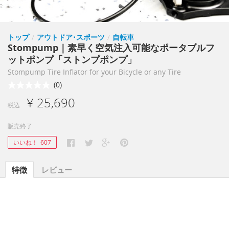
トップ
/
アウトドア･スポーツ
/
自転車
Stompump｜素早く空気注入可能なポータブルフ
ットポンプ「ストンプポンプ」
Stompump Tire Inflator for your Bicycle or any Tire
(0)
¥ 25,690
税込
販売終了
いいね！
607
特徴
レビュー