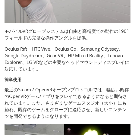
モバイルVRグローブシステムは自由と高精度での動作の190°
フィールドの完璧な操作アングルを提供。
Oculus Rift、HTC Vive、Oculus Go、Samsung Odyssey、
Google Daydream、Gear VR、HP Mixed Reality、Lenovo
Explorer、LG VRなどの主要なヘッドマウントディスプレイに
対応しています。
簡単使用
最近のSteam / OpenVRオープンプロトコルでは、幅広い既存
のOpenVRゲーム/アプリをプレイできるようになると期待さ
れています。また、さまざまなゲームスタジオ（大小）にも
触れ、既存のゲームをグローブに適応させ、新しいコンテン
ツを開発できるようになります。