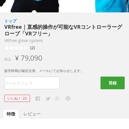
トップ
VRfree｜直感的操作が可能なVRコントローラーグ
ローブ「VRフリー」
VRfree glove system
(2)
¥ 79,090
税込
販売時期が確定次第、メールにてお知らせします。
登録
いいね！
23
特徴
レビュー