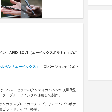
ン「APEX BOLT（エーペックスボルト）」のご
カルペン「エーペックス」
に新バージョンが追加さ
ルト）は、ベストセラーのタクティカルペンの次世代型
ータープルーフインクを使用して製作。
ックガラスブレイカーチップ、リムーバブルポケ
角ビットドライバー搭載。