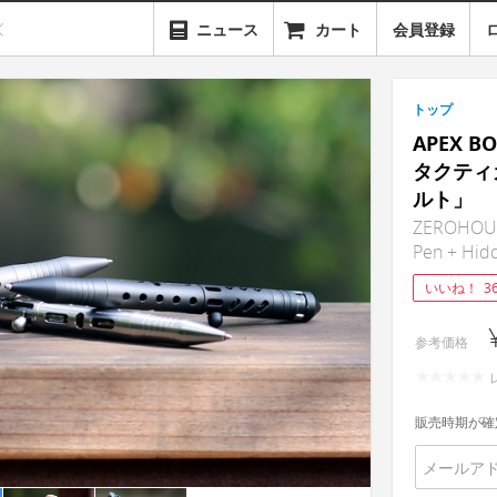
ニュース
カート
会員登録
トップ
APEX 
タクティ
ルト」
ZEROHOUR
Pen + Hidd
いいね！
3
参考価格
販売時期が確