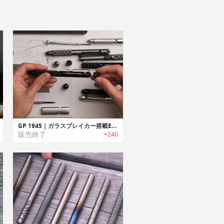
GP 1945｜ガラスブレイカー搭載EDCペン「GP 1945」
販売終了
+240