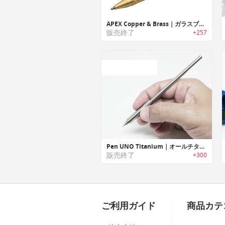
APEX Copper & Brass｜ガラスブレイカー搭載コッパー/ブラスタクティカルペン「エイペックス コッパー&ブラス」
販売終了
+257
Pen UNO Titanium｜オールチタン製ミニマルデザインペン「ウノ」
販売終了
+300
ご利用ガイド
商品カテ