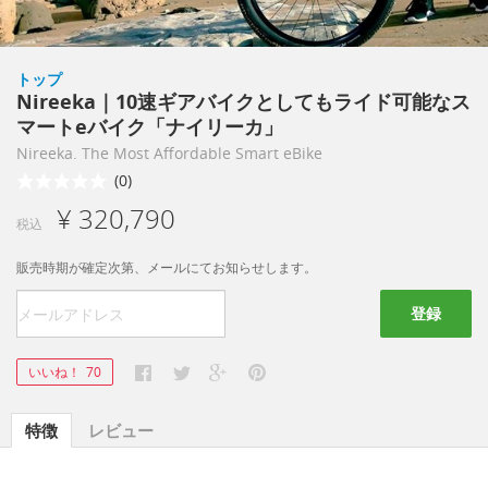
トップ
Nireeka｜10速ギアバイクとしてもライド可能なス
マートeバイク「ナイリーカ」
Nireeka. The Most Affordable Smart eBike
(0)
¥ 320,790
税込
販売時期が確定次第、メールにてお知らせします。
登録
いいね！
70
特徴
レビュー