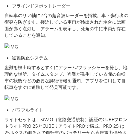
ブラインドスポットレーダー
自転車のリア軸に2台の超音波レーダーを搭載。車・歩行者の
衝突を防ぎます。接近している車両が検出された場合には画
面が赤く点灯し、アラームを表示し、死角の中に車両が存在
していることを通知。
盗難防止システム
盗難を検出時するとすぐにアラーム/フラッシャーを発し、地
理的な場所、タイムスタンプ、盗難が発生している間の自転
車の状態などの必要な詳細情報を通知。アプリを使用して自
転車をすぐに追跡して発見可能です。
パワフルライト
ライトセットは、StVZO（道路交通規制）認証のCUBEフロン
トライトPRO 25とCUBEリアライトPROで構成。PRO 25 は
25ルクスの明るさで自転車のバッテリーから直接電力供給さ