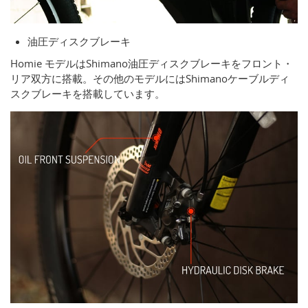
油圧ディスクブレーキ
Homie モデルはShimano油圧ディスクブレーキをフロント・
リア双方に搭載。その他のモデルにはShimanoケーブルディ
スクブレーキを搭載しています。