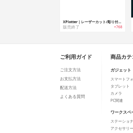
XPlotter｜レーザーカット/彫り付け可能なデスクトップ作図装置「Xプロッター」
販売終了
+768
ご利用ガイド
商品カテ
ご注文方法
ガジェット
お支払方法
スマートフ
タブレット
配送方法
カメラ
よくある質問
PC関連
ワークスペ
ステーショ
アクセサリ