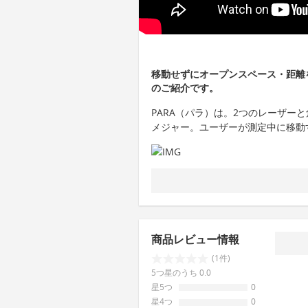
移動せずにオープンスペース・距離
のご紹介です。
PARA（パラ）は。2つのレーザー
メジャー。ユーザーが測定中に移動
商品レビュー情報
(1件)
5つ星のうち 0.0
星5つ
0
星4つ
0