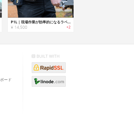
P1L｜現場作業が効率的になるラベルプリンター
¥ 14,500
+2
BUILT WITH
ボード