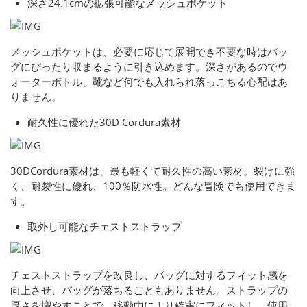
深さ24.1cmの拡張可能なメッシュポケット
メッシュポケットは、必要に応じて展開でき不要な時はバッ
グにぴったり収まるように引き込めます。深さがあるのでウ
ォーターボトル、靴など何でも入れられ落っこちる心配はあ
りません。
耐久性に優れた30D Cordura素材
30DCordura素材は、最も軽くて耐久性の高い素材。裂けに強
く、耐裂性に優れ、100％防水性。どんな冒険でも使用できま
す。
取外し可能なチェストストラップ
チェストストラップを改良し、バッグに対するフィット感を
向上させ、バッグが落ちることもありません。ストラップの
厚さを増やすことで、移動中により確実にフィットし、使用