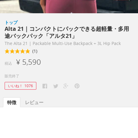
トップ
Alta 21｜コンパクトにパックできる超軽量・多用
途バックパック「アルタ21」
The Alta 21 | Packable Multi-Use Backpack + 3L Hip Pack
(1)
¥ 5,590
税込
販売終了
いいね！
1076
特徴
レビュー