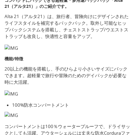
コンパクトにパックできる超軽量・多用途バックパック「Alta
21（アルタ21）」のご紹介です。
Alta 21（アルタ21）は、旅行者、冒険向けにデザインされた
ライフスタイルを補完するバックパック。取外し可能なヒッ
プパックシステムを搭載し、チェストストラップ/ウエストス
トラップも改良し、快適性と容量をアップ。
機能/特徴
20以上の機能を搭載し、手のひらより小さいサイズにパック
できます。超軽量で旅行や冒険のためのデイパックが必要な
時に大活躍。
100%防水コンパートメント
コンパートメントは100％ウォータープルーフで、ドライサッ
クとしても活躍。アウターシェルには丈夫な防水Corduraファ