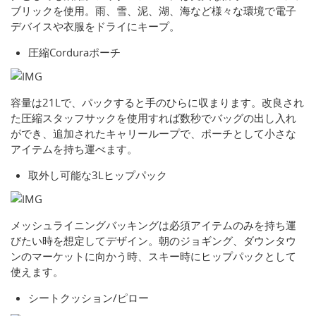
ブリックを使用。雨、雪、泥、湖、海など様々な環境で電子
デバイスや衣服をドライにキープ。
圧縮Corduraポーチ
容量は21Lで、パックすると手のひらに収まります。改良され
た圧縮スタッフサックを使用すれば数秒でバッグの出し入れ
ができ、追加されたキャリーループで、ポーチとして小さな
アイテムを持ち運べます。
取外し可能な3Lヒップパック
メッシュライニングバッキングは必須アイテムのみを持ち運
びたい時を想定してデザイン。朝のジョギング、ダウンタウ
ンのマーケットに向かう時、スキー時にヒップパックとして
使えます。
シートクッション/ピロー