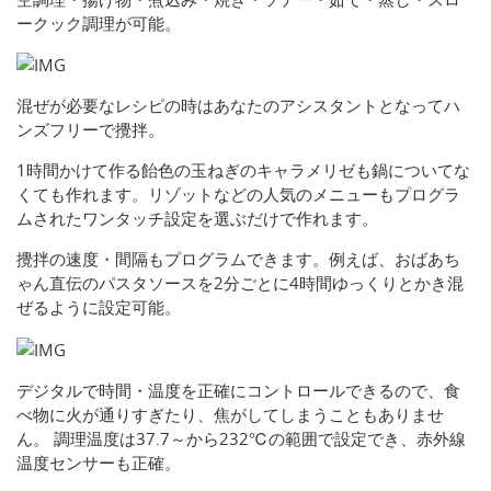
ークック調理が可能。
混ぜが必要なレシピの時はあなたのアシスタントとなってハ
ンズフリーで攪拌。
1時間かけて作る飴色の玉ねぎのキャラメリゼも鍋についてな
くても作れます。リゾットなどの人気のメニューもプログラ
ムされたワンタッチ設定を選ぶだけで作れます。
攪拌の速度・間隔もプログラムできます。例えば、おばあち
ゃん直伝のパスタソースを2分ごとに4時間ゆっくりとかき混
ぜるように設定可能。
デジタルで時間・温度を正確にコントロールできるので、食
べ物に火が通りすぎたり、焦がしてしまうこともありませ
ん。 調理温度は37.7～から232℃の範囲で設定でき、赤外線
温度センサーも正確。