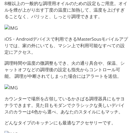
8種以上の一般的な調理用オイルのための設定もご用意。オイ
ルを煙が上がり出す丁度の温度に加熱して、温度を上げすぎ
ることなく、パリッと、しっとり調理できます。
iOS・Androidデバイスで利用できるMasterSousモバイルアプ
リでは、家の外にいても、マシン上で利用可能なすべての設
定にアクセス。
調理時間や温度の微調整もでき、火の通り具合や、保温、シ
ャットオフなどの調理後の設定も指先からコントロール可
能。 調理が中断されてしまった場合にはアラートを送信。
カウンターで場所を占領しているかさばる調理器具にもサヨ
ナラできます。見た目もモダンでクラシックな美しいデバイ
スのカラーは4色から選べ、あなたのスタイルにもマッチ。
どんなタイプのキッチンにも最適なアクセサリーです。