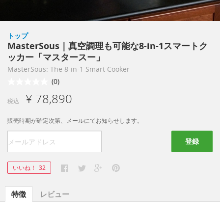
トップ
MasterSous｜真空調理も可能な8-in-1スマートク
ッカー「マスタースー」
MasterSous: The 8-in-1 Smart Cooker
(0)
¥ 78,890
税込
販売時期が確定次第、メールにてお知らせします。
登録
いいね！
32
特徴
レビュー