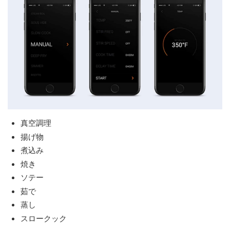
真空調理
揚げ物
煮込み
焼き
ソテー
茹で
蒸し
スロークック