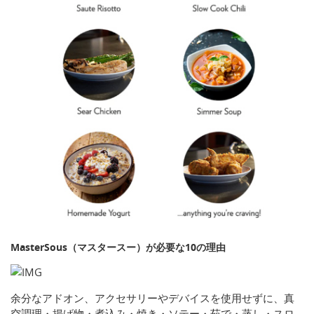
MasterSous（マスタースー）が必要な10の理由
余分なアドオン、アクセサリーやデバイスを使用せずに、真
空調理・揚げ物・煮込み・焼き・ソテー・茹で・蒸し・スロ