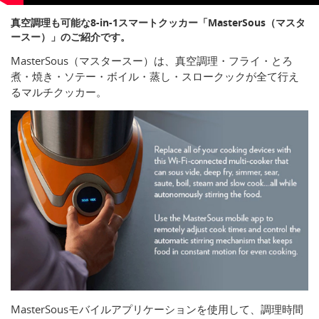
真空調理も可能な8-in-1スマートクッカー「MasterSous（マスタ
ースー）」のご紹介です。
MasterSous（マスタースー）は、真空調理・フライ・とろ
煮・焼き・ソテー・ボイル・蒸し・スロークックが全て行え
るマルチクッカー。
MasterSousモバイルアプリケーションを使用して、調理時間