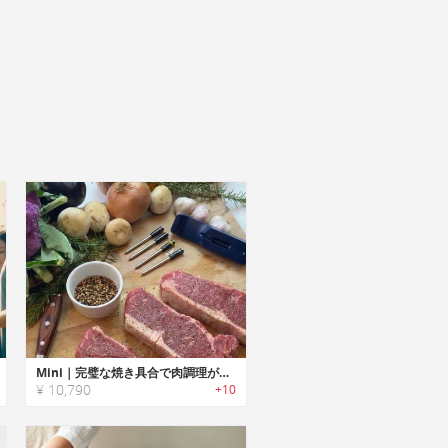
Mini｜完璧な焼き具合で肉調理が楽しめるワイヤレス温度計「ミニ」
¥ 10,790
+10