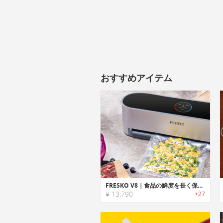
おすすめアイテム
FRESKO V8｜食品の鮮度を長く保つハンズフリーバキュームシーラー「フレスコV8」
¥ 13,790
+27