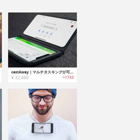
castAway｜マルチタスキングが可能なセカンドモニター搭載スマホケース「キャストアウェイ」
¥ 32,490
+1743