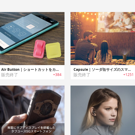
Air Button｜ショートカットをカスタマイズできるNFCボタン「エアーボタン」
Capsule｜ソーダ缶サイズのスマートプロジェクター「カプセル」
販売終了
販売終了
+384
+1251