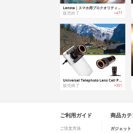
Lensta｜スマホ用プロクオリティー高解像度レンズ「レンスタ」
販売終了
+477
Universal Telephoto Lens Cell Phone｜スマホ用8倍ズームユニバーサル望遠レンズ
販売終了
+351
ご利用ガイド
商品カテ
ご注文方法
ガジェット