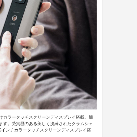
けカラータッチスクリーンディスプレイ搭載。簡
ます。受賞歴のある美しく洗練されたクラムシェ
6インチカラータッチスクリーンディスプレイ搭