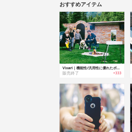
おすすめアイテム
Vixari｜機能性/汎用性に優れたポータブルトライポッド「ヴィクサリー」
販売終了
+333