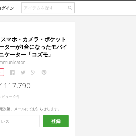
ログイン
o｜スマホ・カメラ・ポケット
ーターが1台になったモバイ
ニケーター「コズモ」
mmunicator
3
¥ 117,790
レビュー
0
件
定次第、メールにてお知らせします。
登録