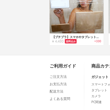
【プチプラ】スマホやタブレットをシャワー中も使える3Dウォータープルーフシャワーカーテン
¥ 4,480
+330
送料込み
ご利用ガイド
商品カテ
ご注文方法
ガジェット
お支払方法
スマートフ
タブレット
配送方法
カメラ
よくある質問
PC関連