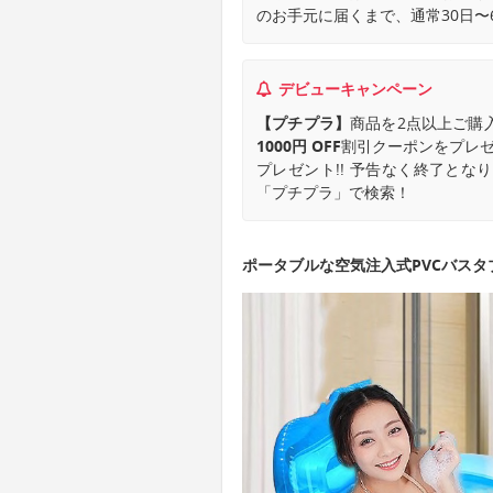
のお手元に届くまで、通常30日〜
デビューキャンペーン
【プチプラ】
商品を2点以上ご購
1000円 OFF
割引クーポンをプレゼ
プレゼント!! 予告なく終了と
「プチプラ」で検索！
ポータブルな空気注入式PVCバスタ