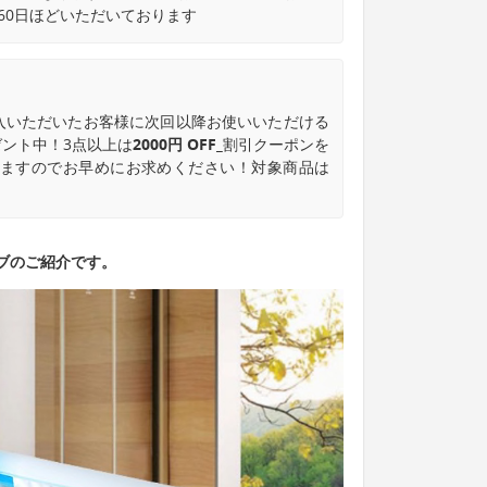
60日ほどいただいております
入いただいたお客様に次回以降お使いいただける
ント中！3点以上は
2000円 OFF_
割引クーポンを
なりますのでお早めにお求めください！対象商品は
ブのご紹介です。