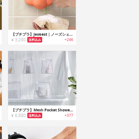
【プチプラ】Jeobest｜ノーズシェイプのコミカルシャワージェルディスペンサー
¥ 3,280
+246
送料込み
【プチプラ】Mesh Pocket Shower Curtain｜アイテムをすっきり収納できるメッシュポケット付きシャワーカーテン
¥ 6,880
+377
送料込み