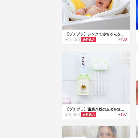
【プチプラ】シンクで赤ちゃんを入浴させられるフラワー型シャワーマット
¥ 3,480
+400
送料込み
【プチプラ】歯磨き粉のムダを無くすキュートな歯磨き粉スクイーザー
¥ 3,980
+197
送料込み