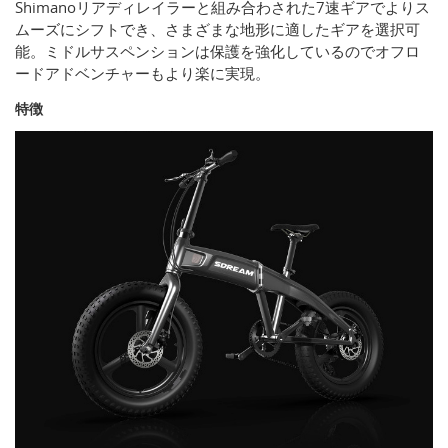
Shimanoリアディレイラーと組み合わされた7速ギアでよりス
ムーズにシフトでき、さまざまな地形に適したギアを選択可
能。ミドルサスペンションは保護を強化しているのでオフロ
ードアドベンチャーもより楽に実現。
特徴