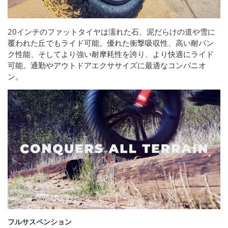
20インチのファットタイヤは濡れた石、泥だらけの道や雪に
覆われた丘でもライド可能。優れた衝撃吸収性、高い耐パン
ク性能、そしてより強い耐摩耗性を誇り、より快適にライド
可能。通勤やアウトドアエクササイズに最適なコンパニオ
ン。
フルサスペンション