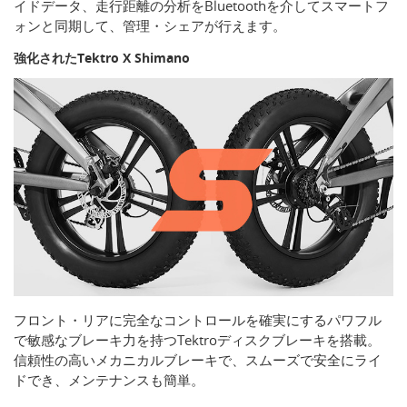
イドデータ、走行距離の分析をBluetoothを介してスマートフ
ォンと同期して、管理・シェアが行えます。
強化されたTektro X Shimano
フロント・リアに完全なコントロールを確実にするパワフル
で敏感なブレーキ力を持つTektroディスクブレーキを搭載。
信頼性の高いメカニカルブレーキで、スムーズで安全にライ
ドでき、メンテナンスも簡単。