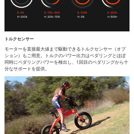
トルクセンサー
モーターを直接最大値まで駆動できるトルクセンサー（オプ
ション）もご用意。トルクのパワー出力はペダリングとほぼ
同時にペダリングパワーを検出し、1回目のペダリングから十
分なサポートを提供。