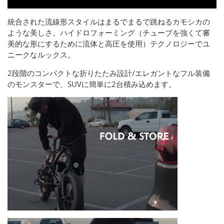
統合された流線形スタイルはまるでまるで跳ねるカモシカの
ような美しさ。ハイドロフォーミング（チューブを強くて審
美的な形にするために流体と高圧を使用）テクノロジーでユ
ニークなルックス。
2段階のコンパクトな折りたたみ設計/エレガントなフル装備
のモンスターで、SUVに簡単に2台積み込めます。