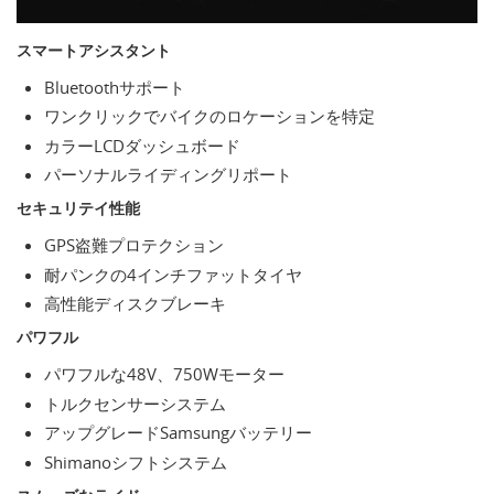
スマートアシスタント
Bluetoothサポート
ワンクリックでバイクのロケーションを特定
カラーLCDダッシュボード
パーソナルライディングリポート
セキュリテイ性能
GPS盗難プロテクション
耐パンクの4インチファットタイヤ
高性能ディスクブレーキ
パワフル
パワフルな48V、750Wモーター
トルクセンサーシステム
アップグレードSamsungバッテリー
Shimanoシフトシステム