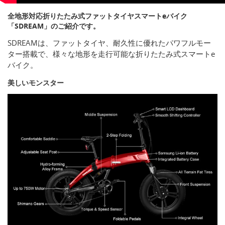
全地形対応折りたたみ式ファットタイヤスマートeバイク
「SDREAM」のご紹介です。
SDREAMは、ファットタイヤ、耐久性に優れたパワフルモー
ター搭載で、様々な地形を走行可能な折りたたみ式スマートe
バイク。
美しいモンスター