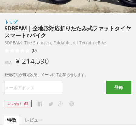
トップ
SDREAM｜全地形対応折りたたみ式ファットタイヤ
スマートeバイク
SDREAM: The Smartest, Foldable, All Terrain eBike
(0)
¥ 214,590
税込
販売時期が確定次第、メールにてお知らせします。
登録
いいね！
63
特徴
レビュー