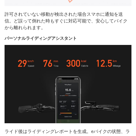
許可されていない移動が検出された場合スマホに通知を送
信。ど誤って倒れた時もすぐに対応可能で、安心してバイク
から離れられます。
パーソナルライディングアシスタント
ライド後はライディングレポートを生成。eバイクの状態、ラ