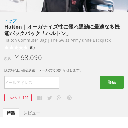
トップ
Halton｜オーガナイズ性に優れ通勤に最適な多機
能バックパック「ハルトン」
Halton Commuter Bag｜The Swiss Army Knife Backpack
(0)
¥ 63,090
税込
販売時期が確定次第、メールにてお知らせします。
登録
いいね！
165
特徴
レビュー