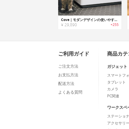
Cove｜モダンデザインの使いやすい猫トイレ「コーブ」
¥ 29,890
+255
ご利用ガイド
商品カテ
ご注文方法
ガジェット
お支払方法
スマートフ
タブレット
配送方法
カメラ
よくある質問
PC関連
ワークスペ
ステーショ
アクセサリ