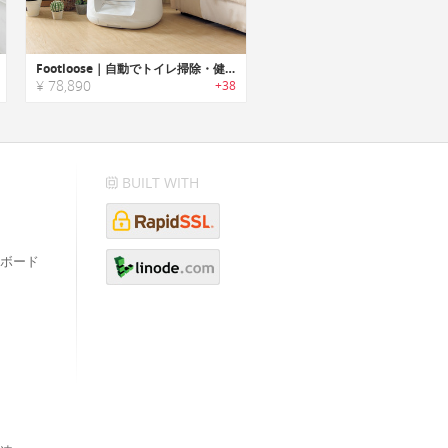
Footloose｜自動でトイレ掃除・健康状態をトラッキングできるスマート猫用トイレロボット「フットルース」
¥ 78,890
+38
BUILT WITH
ボード