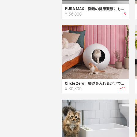
PURA MAX｜愛猫の健康観察にも役立つ排泄物をセルフクリーニングするスマートトイレ「ピュラマックス」
¥ 66,000
+5
Circle Zero｜猫砂を入れるだけでOKの全自動クリーニング猫トイレ「サークルゼロ」
¥ 80,890
+11