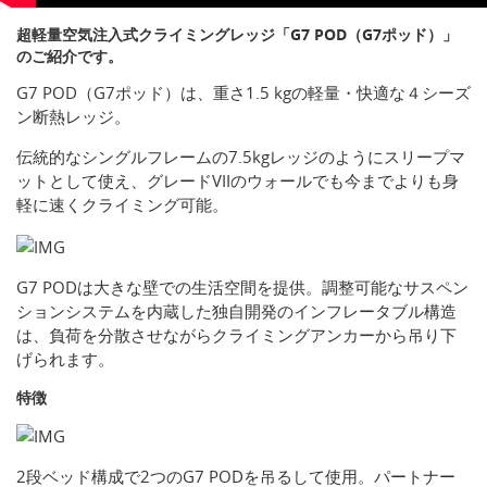
超軽量空気注入式クライミングレッジ「G7 POD（G7ポッド）」
のご紹介です。
G7 POD（G7ポッド）は、重さ1.5 kgの軽量・快適な４シーズ
ン断熱レッジ。
伝統的なシングルフレームの7.5kgレッジのようにスリープマ
ットとして使え、グレードVIIのウォールでも今までよりも身
軽に速くクライミング可能。
G7 PODは大きな壁での生活空間を提供。調整可能なサスペン
ションシステムを内蔵した独自開発のインフレータブル構造
は、負荷を分散させながらクライミングアンカーから吊り下
げられます。
特徴
2段ベッド構成で2つのG7 PODを吊るして使用。パートナー