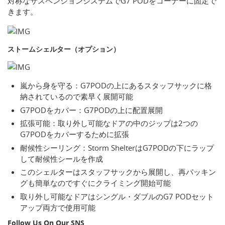
対称なサスペンションシステムでG7 PODをコーナーに固定で
きます。
ストームシェルター（オプション）
嵐から身を守る：G7PODの上にあるスタッフサックに格
納されているので素早く展開可能
G7PODをカバー：G7PODの上に配置展開
拡張可能：取り外し可能なドアの中のジップは2つの
G7PODをカバーするために拡張
耐候性シーリング：Storm ShelterはG7PODの下にラップ
して耐候性シールを作成
このシェルターはスタッフサックから展開し、再パッキン
グも簡単なのですぐにクライミング開始可能
取り外し可能なドアはシングル・ダブルのG7 PODセット
アップ両方で使用可能
Follow Us On Our SNS