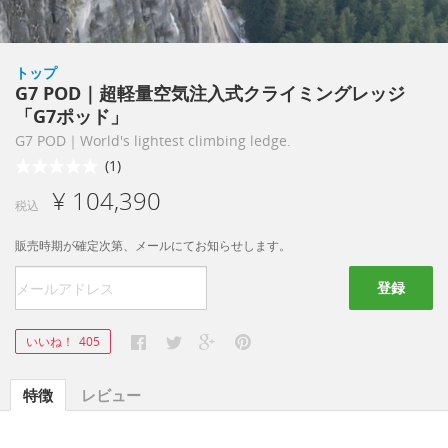
トップ
G7 POD｜超軽量空気注入式クライミングレッジ
「G7ポッド」
G7 POD｜World's lightest climbing ledge.
(1)
¥ 104,390
税込
販売時期が確定次第、メールにてお知らせします。
登録
いいね！
405
特徴
レビュー