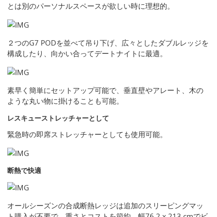
とは別のパーソナルスペースが欲しい時に理想的。
２つのG7 PODを並べて吊り下げ、広々としたダブルレッジを
構成したり、向かい合ってデートナイトに最適。
素早く簡単にセットアップ可能で、垂直壁やアレート、木の
ような丸い物に掛けることも可能。
レスキューストレッチャーとして
緊急時の即席ストレッチャーとしても使用可能。
断熱で快適
オールシーズンの合成断熱レッジは追加のスリーピングマッ
ト購入が不要で、重さとコストを節約。幅76.2 x 213 cmでビ