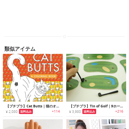
類似アイテム
【プチプラ】Cat Butts｜猫のオシリがテーマのカラーリングブック
【プチプラ】Tin of Golf｜9ホールコースを楽しめるミニチュアサイズのゴルフコース
+114
+216
¥ 2,080
¥ 3,980
送料込み
送料込み