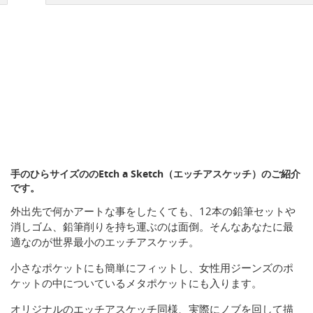
手のひらサイズののEtch a Sketch（エッチアスケッチ）のご紹介
です。
外出先で何かアートな事をしたくても、12本の鉛筆セットや
消しゴム、鉛筆削りを持ち運ぶのは面倒。そんなあなたに最
適なのが世界最小のエッチアスケッチ。
小さなポケットにも簡単にフィットし、女性用ジーンズのポ
ケットの中についているメタポケットにも入ります。
オリジナルのエッチアスケッチ同様、実際にノブを回して描