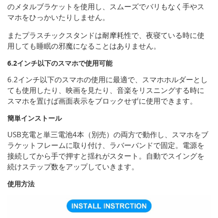
のメタルブラケットを使用し、スムーズでバリもなく手やス
マホをひっかいたりしません。
またプラスチックスタンドは耐摩耗性で、夜寝ている時に使
用しても睡眠の邪魔になることはありません。
6.2インチ以下のスマホで使用可能
6.2インチ以下のスマホの使用に最適で、スマホホルダーとし
ても使用したり、映画を見たり、音楽をリスニングする時に
スマホを置けば画面表示をブロックせずに使用できます。
簡単インストール
USB充電と単三電池4本（別売）の両方で動作し、スマホをブ
ラケットフレームに取り付け、ラバーバンドで固定。電源を
接続してから手で押すと揺れがスタート。自動でスイングを
続けステップ数をアップしていきます。
使用方法