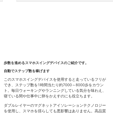
歩数を進めるスマホスイングデバイスのご紹介です。
自動でステップ数を稼げます
このスマホスイングデバイスを使用すると走っているフリが
でき、ステップ数を1時間当たり約7000～8000歩をカウン
ト。毎日ウォーキングやランニングしている気分を味わえ、
寝ている間や仕事中に卵をかえすのにも役立ちます。
ダブルレイヤーのマグネットアイソレーションテクノロジー
を使用し、スマホを揺らしても悪影響はありません。高品質