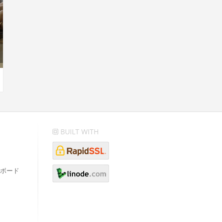
BUILT WITH
ボード