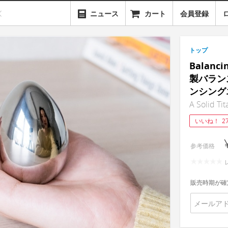
ニュース
カート
会員登録
トップ
Balan
製バラン
ンシング
A Solid Ti
いいね！
2
参考価格
販売時期が確