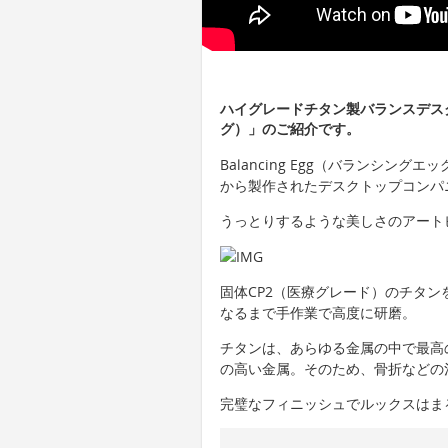
ハイグレードチタン製バランスデスクト
グ）」のご紹介です。
Balancing Egg（バランシング
から製作されたデスクトップコンパ
うっとりするような美しさのアート
固体CP2（医療グレード）のチタン
なるまで手作業で高度に研磨。
チタンは、あらゆる金属の中で最高
の高い金属。そのため、骨折などの
完璧なフィニッシュでルックスはま