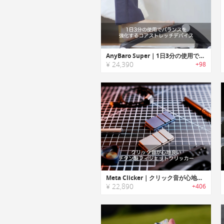
AnyBaro Super｜1日3分の使用でバランスを強化するコアストレッチデバイス「エニーバロスーパー」
¥ 24,390
+98
Meta Clicker｜クリック音が心地良いチタン製フィジェットクリッカー「メタクリッカー」
¥ 22,890
+406