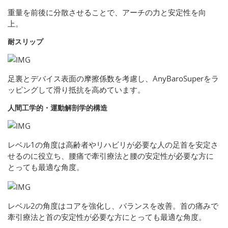
重量を前後に分散させることで、アーチの力と安定性を向
上。
耐スリップ
足裏とデバイス表面の摩擦係数を考慮し、AnyBaroSuperをラ
ッピングして滑り抵抗を高めています。
人間工学的・運動解剖学的構造
レベル1の角度は高齢者やリハビリが必要な人の足首を安定さ
せるのに役立ち、腰痛で牽引療法と腰の安定性が必要な方に
とっても最適な角度。
レベル2の角度はコアを強化し、バランスを改善。首の痛みで
牽引療法と首の安定性が必要な方にとっても最適な角度。