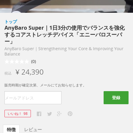
トップ
AnyBaro Super｜1日3分の使用でバランスを強化
するコアストレッチデバイス「エニーバロスーパ
ー」
AnyBaro Super｜Strengthening Your Core & Improving Your
Balance
(0)
¥ 24,390
税込
販売時期が確定次第、メールにてお知らせします。
登録
いいね！
98
特徴
レビュー