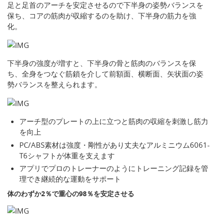
足と足首のアーチを安定させるので下半身の姿勢バランスを
保ち、コアの筋肉が収縮するのを助け、下半身の筋力を強
化。
下半身の強度が増すと、下半身の骨と筋肉のバランスを保
ち、全身をつなぐ筋鎖を介して前額面、横断面、矢状面の姿
勢バランスを整えられます。
アーチ型のプレートの上に立つと筋肉の収縮を刺激し筋力
を向上
PC/ABS素材は強度・剛性があり丈夫なアルミニウム6061-
T6シャフトが体重を支えます
アプリでプロのトレーナーのようにトレーニング記録を管
理でき継続的な運動をサポート
体のわずか2％で重心の98％を安定させる