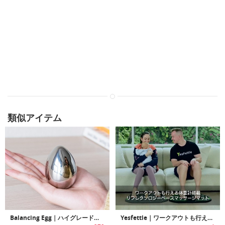
類似アイテム
Balancing Egg｜ハイグレードチタン製バランスデスクトップトイ「バランシングエッグ」
Yesfettle｜ワークアウトも行える体重計搭載リフレクソロジーベースマッサージマット「イエスフェトル」