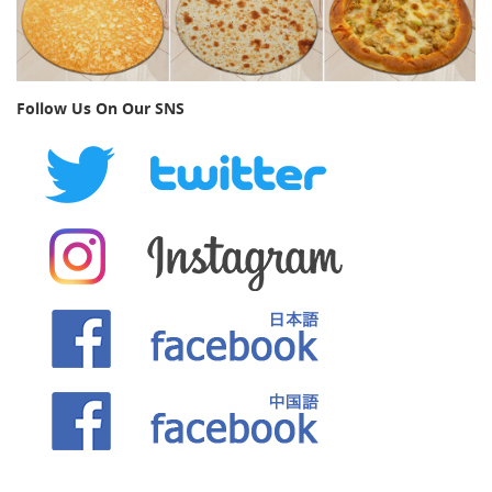
Follow Us On Our SNS