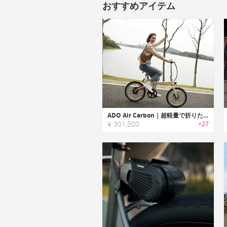
おすすめアイテム
ADO Air Carbon｜超軽量で折りたたみ可能なEバイク
¥ 301,800
+27