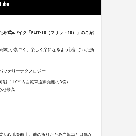
式eバイク「FLIT-16（フリット16）」のご紹
市部の移動が素早く、楽しく楽になるよう設計された折
バッテリーテクノロジー
動可能（UK平均自転車通勤距離の3倍）
心地最高
乗り心地を向上。他の折りたたみ自転車とは異な