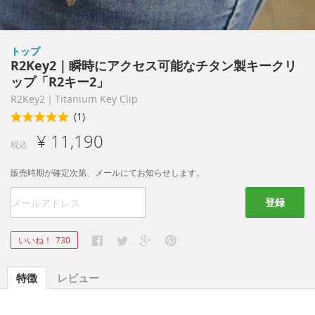
トップ
R2Key2｜瞬時にアクセス可能なチタン製キークリ
ップ「R2キー2」
R2Key2｜Titanium Key Clip
(1)
¥ 11,190
税込
販売時期が確定次第、メールにてお知らせします。
登録
いいね！
730
特徴
レビュー