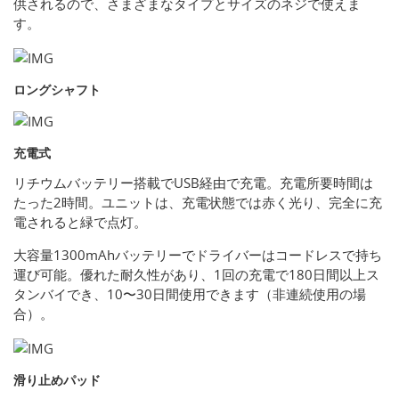
供されるので、さまざまなタイプとサイズのネジで使えま
す。
ロングシャフト
充電式
リチウムバッテリー搭載でUSB経由で充電。充電所要時間は
たった2時間。ユニットは、充電状態では赤く光り、完全に充
電されると緑で点灯。
大容量1300mAhバッテリーでドライバーはコードレスで持ち
運び可能。優れた耐久性があり、1回の充電で180日間以上ス
タンバイでき、10〜30日間使用できます（非連続使用の場
合）。
滑り止めパッド