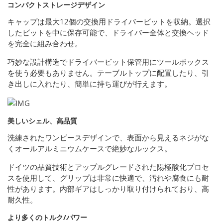
コンパクトストレージデザイン
キャップは最大12個の交換用ドライバービットを収納。選択
したビットを中に保存可能で、ドライバー全体と交換ヘッド
を完全に組み合わせ。
巧妙な設計構造でドライバービット保管用にツールボックス
を使う必要もありません。テーブルトップに配置したり、引
き出しに入れたり、簡単に持ち運びが行えます。
美しいシェル、高品質
洗練されたワンピースデザインで、表面から見えるネジがな
くオールアルミニウムケースで絶妙なルックス。
ドイツの品質技術とアップルグレードされた陽極酸化プロセ
スを使用して、グリップは非常に快適で、汚れや腐食にも耐
性があります。内部ギアはしっかり取り付けられており、高
耐久性。
より多くのトルク/パワー