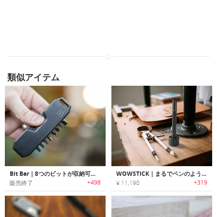
類似アイテム
Bit Bar｜8つのビットが収納可能なコンパクトデザインスクリュードライバーセット「ビットバー」
WOWSTICK｜まるでペンのようなデザインのスタイリッシュ電動ドライバー「ワォスティック」
+498
+319
販売終了
¥ 11,190