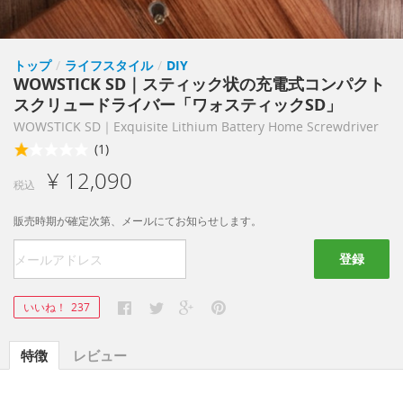
トップ
/
ライフスタイル
/
DIY
WOWSTICK SD｜スティック状の充電式コンパクト
スクリュードライバー「ワォスティックSD」
WOWSTICK SD｜Exquisite Lithium Battery Home Screwdriver
(1)
¥ 12,090
税込
販売時期が確定次第、メールにてお知らせします。
登録
いいね！
237
特徴
レビュー