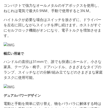
コンパクトで強力なオールメタルのギアボックスを使用し、
ねじれは電気で最大0.9NM、手動で使用すると3N.M。
ハイトルクが必要な場合はスイッチを放さずに、ドライバー
を左右に回しながらスイッチを押し続けます。ホストがすぐ
にセルフロック機能がオンになり、電子トルクを増加させま
す。
幅広い用途で
ハンドルの直径は31mmで、誰でも快適にホールド。小さな
家具、テーブル・椅子、ドアハンドル、さまざまなタイプの
ランプ、スイッチなどの分解/組み立てなどのさまざまな家庭
タスクに使用可能。
デュアルパワーデザイン
電動と手動を簡単に切り替え、物をバラバラに解体する時は