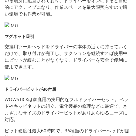
いる場所に配置されており、ドライバーをオンにすると自動
的にアクティブになり、作業スペースを最大限照らすので暗
い環境でも作業が可能。
マグネット吸引
交換用ツールヘッドをドライバーの本体の近くに持っていく
だけで、取り付けが完了し、サクションを継続すれば使用中
にビットが緩むことがなくなり、ドライバーを安全で便利に
使用できます。
ドライバービットが36付属
WOWSTICKは家庭用の実用的なフルドライバーセット。ベッ
ドやキャビネットの組立、電化製品の修理などに最適で、さ
まざまなサイズのドライバービットがありあらゆるニーズに
対応。
ビット硬度は最大60時間で、36種類のドライバーヘッドが提