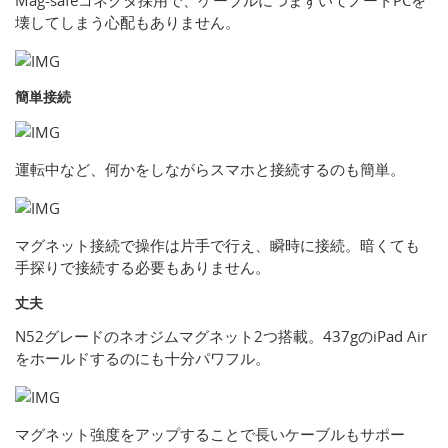
Mag-safeコネクタ採用で、ケーブルにつまずいてノートPCを
壊してしまう心配もありません。
簡単接続
運転中など、何かをしながらスマホと接続するのも簡単。
マグネット接続で操作は片手で行え、瞬時に接続。暗くても
手探りで接続する必要もありません。
丈夫
N52グレードのネオジムマグネット2つ搭載。437gのiPad Air
をホールドするのにも十分パワフル。
マグネット強度をアップすることで長いケーブルもサポー