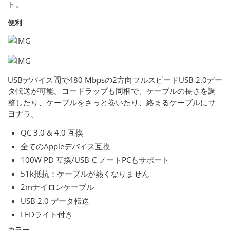
ト。
便利
USBデバイス間で480 Mbpsの2方向フルスピードUSB 2.0デー
タ転送が可能。コードラップも同梱で、ケーブルの長さを調
整したり、ケーブルをさっと巻いたり、絡まるケーブルにサ
ヨナラ。
QC 3.0 & 4.0 互換
全てのAppleデバイス互換
100W PD 互換/USB-C ノートPCもサポート
51k抵抗：ケーブルが熱くなりません
2mナイロンケーブル
USB 2.0 データ転送
LEDライト付き
カラー