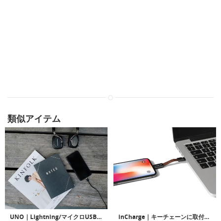
類似アイテム
UNO｜Lightning/マイクロUSBとしても使用できるUSB Type-C マグネットケーブル「ユノ」
inCharge｜キーチェーンに取付可能なオールインワン充電ケーブル「インチャージ」