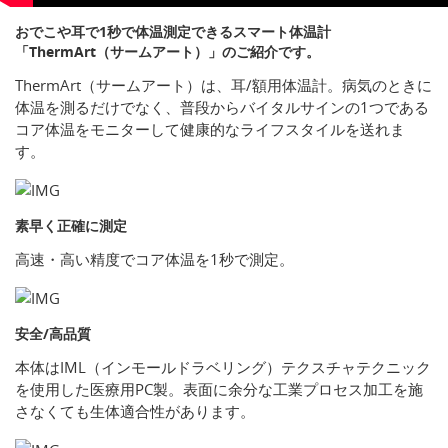
おでこや耳で1秒で体温測定できるスマート体温計
「ThermArt（サームアート）」のご紹介です。
ThermArt（サームアート）は、耳/額用体温計。病気のときに
体温を測るだけでなく、普段からバイタルサインの1つである
コア体温をモニターして健康的なライフスタイルを送れま
す。
素早く正確に測定
高速・高い精度でコア体温を1秒で測定。
安全/高品質
本体はIML（インモールドラベリング）テクスチャテクニック
を使用した医療用PC製。表面に余分な工業プロセス加工を施
さなくても生体適合性があります。