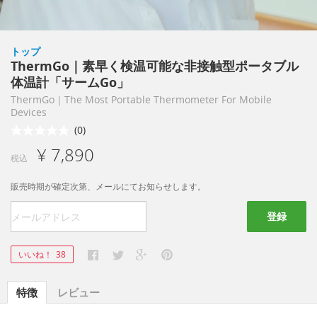
トップ
ThermGo｜素早く検温可能な非接触型ポータブル
体温計「サームGo」
ThermGo｜The Most Portable Thermometer For Mobile
Devices
(0)
¥ 7,890
税込
販売時期が確定次第、メールにてお知らせします。
登録
いいね！
38
特徴
レビュー