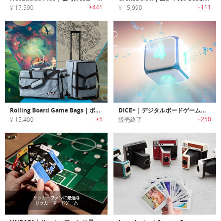
+441
+111
¥ 17,590
¥ 15,990
Rolling Board Game Bags｜ボードゲームを持ち運ぶために生まれたバッグ
DICE+｜デジタルボードゲームコントローラ
+5
+250
¥ 15,400
販売終了