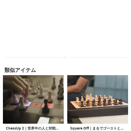
類似アイテム
ChessUp 2｜世界中の人と対戦できるスマートチェスボード
Square Off｜まるでゴーストと対戦している様なスマートチェスボード「スクエアオフ」